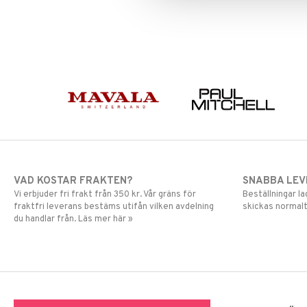
Mascara
Ögonskugga
Primer
Puder
VAD KOSTAR FRAKTEN?
SNABBA LE
Vi erbjuder fri frakt från 350 kr. Vår gräns för
Beställningar la
fraktfri leverans bestäms utifån vilken avdelning
skickas normalt
du handlar från. Läs mer här »