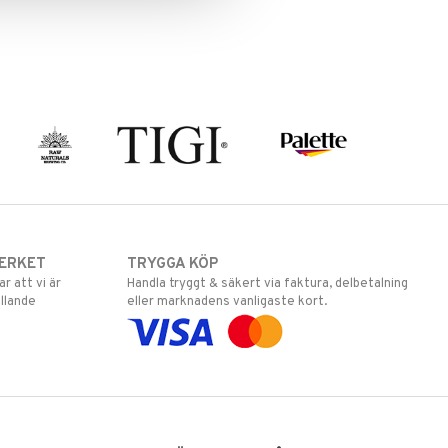
ERKET
TRYGGA KÖP
 att vi är
Handla tryggt & säkert via faktura, delbetalning
llande
eller marknadens vanligaste kort.