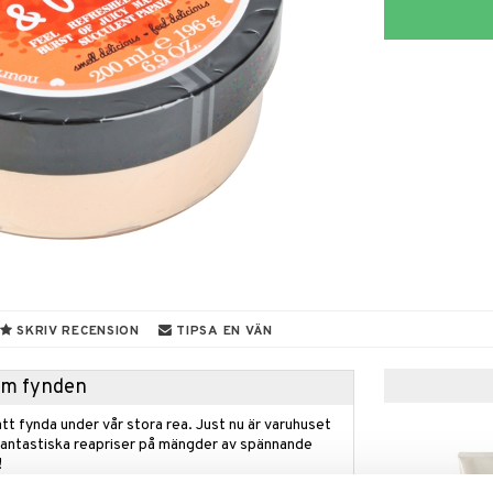
SKRIV RECENSION
TIPSA EN VÄN
hem fynden
tt fynda under vår stora rea. Just nu är varuhuset
fantastiska reapriser på mängder av spännande
!