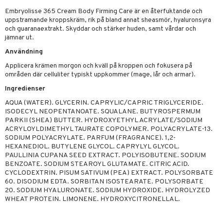
 & Gelé
Embryolisse 365 Cream Body Firming Care är en återfuktande och
cialprodukter
uppstramande kroppskräm, rik på bland annat sheasmör, hyaluronsyra
ymprodukter
och guaranaextrakt. Skyddar och stärker huden, samt vårdar och
m
jämnar ut.
y spray
en
Användning
tljus & Rumsdoft
mband
om
Applicera krämen morgon och kväll på kroppen och fokusera på
områden där celluliter typiskt uppkommer (mage, lår och armar).
 de cologne
sband
Ingredienser
 de parfum
hängen
lsam
apotek
rd
dukter
AQUA (WATER). GLYCERIN. CAPRYLIC/CAPRIC TRIGLYCERIDE.
ISODECYL NEOPENTANOATE. SQUALANE. BUTYROSPERMUM
 de toilette
gar
ktriska trimmers
iktscremer
gon
vård
ärer
PARKII (SHEA) BUTTER. HYDROXYETHYL ACRYLATE/SODIUM
ACRYLOYLDIMETHYL TAURATE COPOLYMER. POLYACRYLATE-13.
tset
avfall
n utan sol
ylotion
e
m
SODIUM POLYACRYLATE. PARFUM (FRAGRANCE). 1,2-
HEXANEDIOL. BUTYLENE GLYCOL. CAPRYLYL GLYCOL.
färg
tset
n utan sol
er shave balm
pa
PAULLINIA CUPANA SEED EXTRACT. POLYISOBUTENE. SODIUM
BENZOATE. SODIUM STEAROYL GLUTAMATE. CITRIC ACID.
hampo
sk
odorant
er shave lotion
inser
CYCLODEXTRIN. PISUM SATIVUM (PEA) EXTRACT. POLYSORBATE
ling produkter
essärer
60. DISODIUM EDTA. SORBITAN ISOSTEARATE. POLYSORBATE
chgelé & tvål
 de cologne
UE
20. SODIUM HYALURONATE. SODIUM HYDROXIDE. HYDROLYZED
lbehör
oncremer
ndvård
 de toilette
WHEAT PROTEIN. LIMONENE. HYDROXYCITRONELLAL.
nique
änst
ling
borttagning
tset