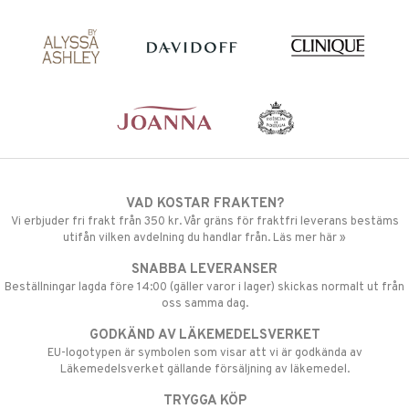
VAD KOSTAR FRAKTEN?
Vi erbjuder fri frakt från 350 kr. Vår gräns för fraktfri leverans bestäms
utifån vilken avdelning du handlar från. Läs mer här »
SNABBA LEVERANSER
Beställningar lagda före 14:00 (gäller varor i lager) skickas normalt ut från
oss samma dag.
GODKÄND AV LÄKEMEDELSVERKET
EU-logotypen är symbolen som visar att vi är godkända av
Läkemedelsverket gällande försäljning av läkemedel.
TRYGGA KÖP