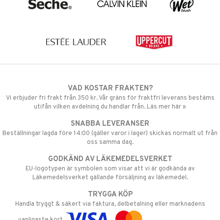
VAD KOSTAR FRAKTEN?
Vi erbjuder fri frakt från 350 kr. Vår gräns för fraktfri leverans bestäms
utifån vilken avdelning du handlar från. Läs mer här »
SNABBA LEVERANSER
Beställningar lagda före 14:00 (gäller varor i lager) skickas normalt ut från
oss samma dag.
GODKÄND AV LÄKEMEDELSVERKET
EU-logotypen är symbolen som visar att vi är godkända av
Läkemedelsverket gällande försäljning av läkemedel.
TRYGGA KÖP
Handla tryggt & säkert via faktura, delbetalning eller marknadens
vanligaste kort.