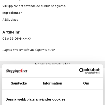
n- och läppvård
cealer
yx
skydd
n
Vik upp för att använda de dubbla speglarna.
cialprodukter
göring
liner
nique Happy
teg till män
Ingredienser
rum
ndation
nique Happy For Men
oliering
ABS, glass
pstift
t och skydd
Artikelnr
gloss
dvård
CBW36-D8-1-XX-XX
liner
ning och rengöring
e-up penslar
Lägsta pris senaste 30 dagarna: 49 kr
cara
Populära produkter
onskugga
mer
er
Samtycke
Information
Om
Denna webbplats använder cookies