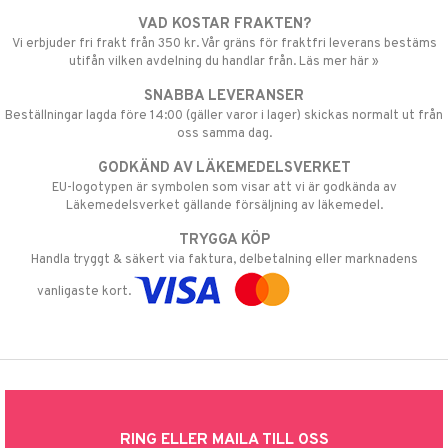
VAD KOSTAR FRAKTEN?
Vi erbjuder fri frakt från 350 kr. Vår gräns för fraktfri leverans bestäms
utifån vilken avdelning du handlar från. Läs mer här »
SNABBA LEVERANSER
Beställningar lagda före 14:00 (gäller varor i lager) skickas normalt ut från
oss samma dag.
GODKÄND AV LÄKEMEDELSVERKET
EU-logotypen är symbolen som visar att vi är godkända av
Läkemedelsverket gällande försäljning av läkemedel.
TRYGGA KÖP
Handla tryggt & säkert via faktura, delbetalning eller marknadens
vanligaste kort.
RING ELLER MAILA TILL OSS