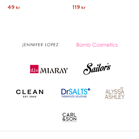
49
119
kr
kr