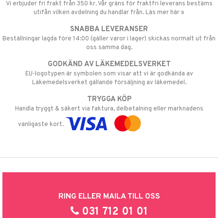
Vi erbjuder fri frakt från 350 kr. Vår gräns för fraktfri leverans bestäms
utifån vilken avdelning du handlar från. Läs mer här »
SNABBA LEVERANSER
Beställningar lagda före 14:00 (gäller varor i lager) skickas normalt ut från
oss samma dag.
GODKÄND AV LÄKEMEDELSVERKET
EU-logotypen är symbolen som visar att vi är godkända av
Läkemedelsverket gällande försäljning av läkemedel.
TRYGGA KÖP
Handla tryggt & säkert via faktura, delbetalning eller marknadens
vanligaste kort.
RING ELLER MAILA TILL OSS
031 712 01 01