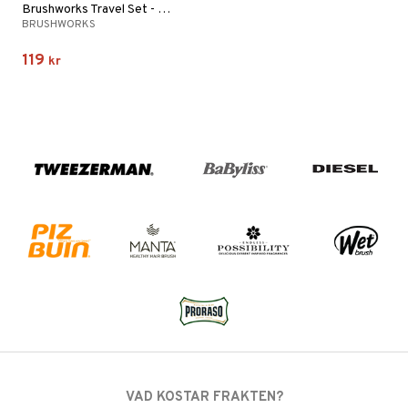
Brushworks Travel Set - Pink & Gold
BRUSHWORKS
119
kr
VAD KOSTAR FRAKTEN?