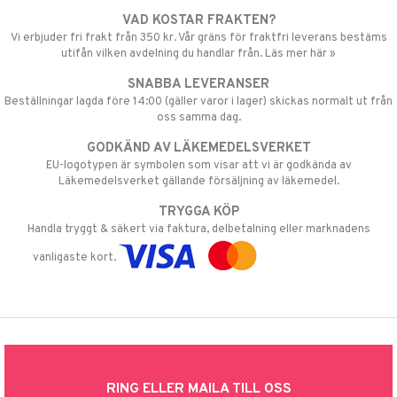
VAD KOSTAR FRAKTEN?
Vi erbjuder fri frakt från 350 kr. Vår gräns för fraktfri leverans bestäms
utifån vilken avdelning du handlar från. Läs mer här »
SNABBA LEVERANSER
Beställningar lagda före 14:00 (gäller varor i lager) skickas normalt ut från
oss samma dag.
GODKÄND AV LÄKEMEDELSVERKET
EU-logotypen är symbolen som visar att vi är godkända av
Läkemedelsverket gällande försäljning av läkemedel.
TRYGGA KÖP
Handla tryggt & säkert via faktura, delbetalning eller marknadens
vanligaste kort.
RING ELLER MAILA TILL OSS