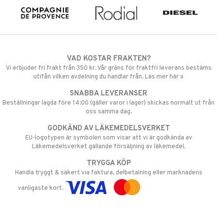
VAD KOSTAR FRAKTEN?
Vi erbjuder fri frakt från 350 kr. Vår gräns för fraktfri leverans bestäms
utifån vilken avdelning du handlar från. Läs mer här »
SNABBA LEVERANSER
Beställningar lagda före 14:00 (gäller varor i lager) skickas normalt ut från
oss samma dag.
GODKÄND AV LÄKEMEDELSVERKET
EU-logotypen är symbolen som visar att vi är godkända av
Läkemedelsverket gällande försäljning av läkemedel.
TRYGGA KÖP
Handla tryggt & säkert via faktura, delbetalning eller marknadens
vanligaste kort.