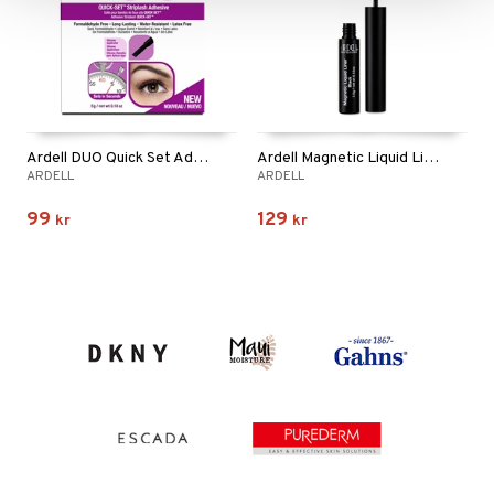
Ardell DUO Quick Set Adhesive Dark
Ardell Magnetic Liquid Liner
ARDELL
ARDELL
99
129
kr
kr