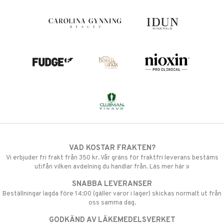
VAD KOSTAR FRAKTEN?
Vi erbjuder fri frakt från 350 kr. Vår gräns för fraktfri leverans bestäms
utifån vilken avdelning du handlar från. Läs mer här »
SNABBA LEVERANSER
Beställningar lagda före 14:00 (gäller varor i lager) skickas normalt ut från
oss samma dag.
GODKÄND AV LÄKEMEDELSVERKET