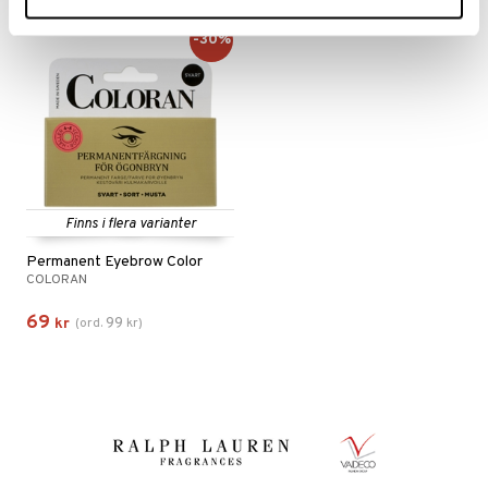
-30%
Finns i flera varianter
Permanent Eyebrow Color
COLORAN
69
99
kr
(
ord.
kr
)