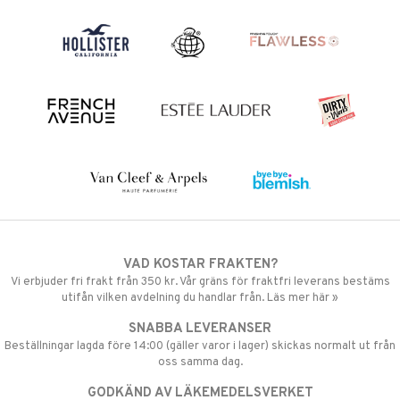
VAD KOSTAR FRAKTEN?
Vi erbjuder fri frakt från 350 kr. Vår gräns för fraktfri leverans bestäms
utifån vilken avdelning du handlar från. Läs mer här »
SNABBA LEVERANSER
Beställningar lagda före 14:00 (gäller varor i lager) skickas normalt ut från
oss samma dag.
GODKÄND AV LÄKEMEDELSVERKET