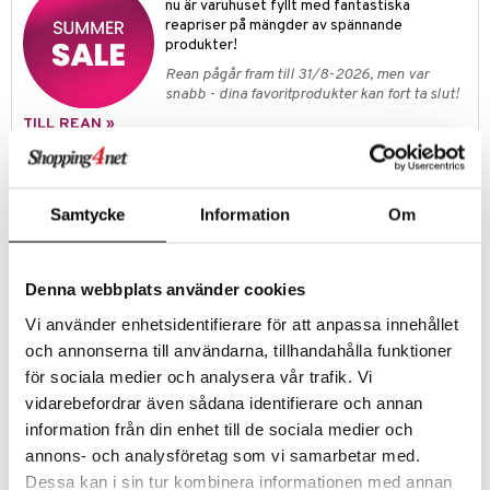
nu är varuhuset fyllt med fantastiska
reapriser på mängder av spännande
produkter!
Rean pågår fram till 31/8-2026, men var
snabb - dina favoritprodukter kan fort ta slut!
TILL REAN »
Produktinfo
Samtycke
Information
Om
Upptäck OPI's höstkollektion 2025 – The Mani-tude Collection.
OPI presenterar en palett av djupa, mättade crèmer och skimrande
nyanser med en modern twist på den ikoniska 90-talsstilen.
Denna webbplats använder cookies
Kollektionen innehåller 12 unika nyanser i Nail Lacquer. Nail Lacquer är
OPI:s ursprungliga nagellacksformula som ger perfekt täckning och
Vi använder enhetsidentifierare för att anpassa innehållet
glans och håller i upp till 7 dagar.
och annonserna till användarna, tillhandahålla funktioner
Nagellack som håller i upp till 7 dagar
för sociala medier och analysera vår trafik. Vi
Snabbtorkande formula
vidarebefordrar även sådana identifierare och annan
Användning
information från din enhet till de sociala medier och
1. Börja med att applicera 1 lager av OPI Natural Nail Base Coat på väl
annons- och analysföretag som vi samarbetar med.
rengjorda naglar.
Dessa kan i sin tur kombinera informationen med annan