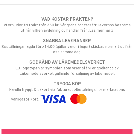
VAD KOSTAR FRAKTEN?
Vi erbjuder fri frakt från 350 kr. Vår gräns för fraktfri leverans bestäms
utifån vilken avdelning du handlar från. Läs mer här »
SNABBA LEVERANSER
Beställningar lagda före 14:00 (gäller varor i lager) skickas normalt ut från
oss samma dag.
GODKÄND AV LÄKEMEDELSVERKET
EU-logotypen är symbolen som visar att vi är godkända av
Läkemedelsverket gällande försäljning av läkemedel.
TRYGGA KÖP
Handla tryggt & säkert via faktura, delbetalning eller marknadens
vanligaste kort.