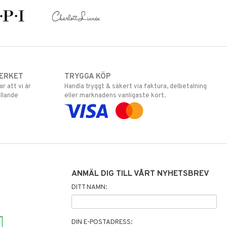
ERKET
TRYGGA KÖP
 att vi är
Handla tryggt & säkert via faktura, delbetalning
llande
eller marknadens vanligaste kort.
ANMÄL DIG TILL VÅRT NYHETSBREV
DITT NAMN:
DIN E-POSTADRESS: