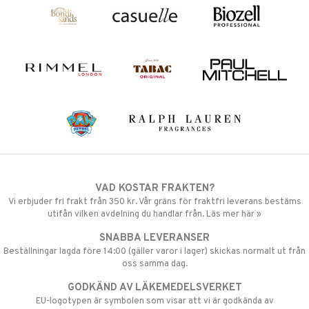
VAD KOSTAR FRAKTEN?
Vi erbjuder fri frakt från 350 kr. Vår gräns för fraktfri leverans bestäms
utifån vilken avdelning du handlar från. Läs mer här »
SNABBA LEVERANSER
Beställningar lagda före 14:00 (gäller varor i lager) skickas normalt ut från
oss samma dag.
GODKÄND AV LÄKEMEDELSVERKET
EU-logotypen är symbolen som visar att vi är godkända av