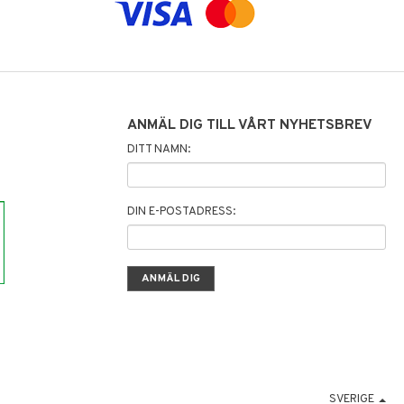
ANMÄL DIG TILL VÅRT NYHETSBREV
DITT NAMN:
DIN E-POSTADRESS:
SVERIGE