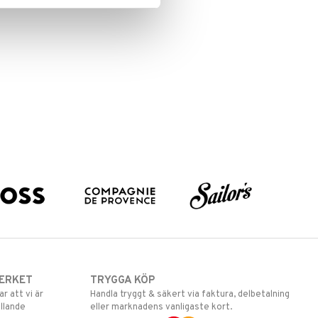
ERKET
TRYGGA KÖP
 att vi är
Handla tryggt & säkert via faktura, delbetalning
llande
eller marknadens vanligaste kort.