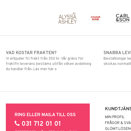
VAD KOSTAR FRAKTEN?
SNABBA LE
Vi erbjuder fri frakt från 350 kr. Vår gräns för
Beställningar la
fraktfri leverans bestäms utifån vilken avdelning
skickas normalt
du handlar från. Läs mer här »
KUNDTJÄN
RING ELLER MAILA TILL OSS
MIN PROFIL
031 712 01 01
FRÅGOR & SV
GLÖMT LÖSE