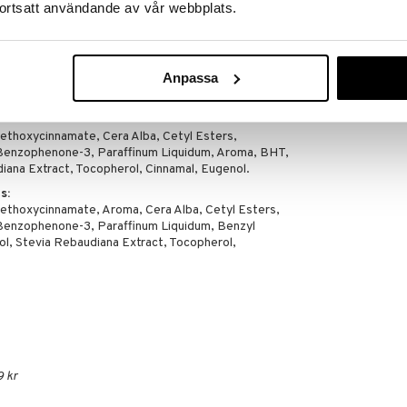
ortsatt användande av vår webbplats.
Methoxycinnamate, Aroma, Cera Alba, Cetyl Esters,
Anpassa
enzophenone-3, Paraffinum Liquidum, BHT,
ana Extract, Tocopherol.
Methoxycinnamate, Cera Alba, Cetyl Esters,
enzophenone-3, Paraffinum Liquidum, Aroma, BHT,
ana Extract, Tocopherol, Cinnamal, Eugenol.
s:
Methoxycinnamate, Aroma, Cera Alba, Cetyl Esters,
enzophenone-3, Paraffinum Liquidum, Benzyl
, Stevia Rebaudiana Extract, Tocopherol,
9 kr