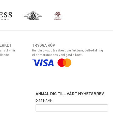
ERKET
TRYGGA KÖP
 att vi är
Handla tryggt & säkert via faktura, delbetalning
llande
eller marknadens vanligaste kort.
ANMÄL DIG TILL VÅRT NYHETSBREV
DITT NAMN: