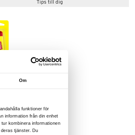
Tips till dig
lm Tube
Om
andahålla funktioner för
n information från din enhet
 tur kombinera informationen
 deras tjänster. Du