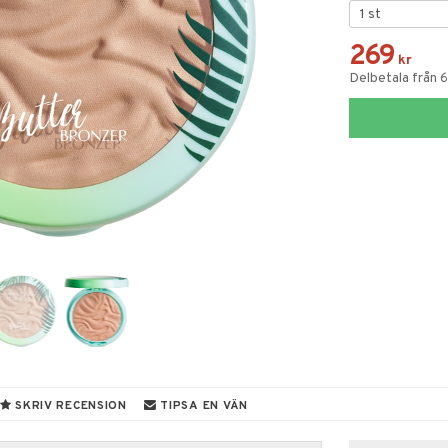
269
kr
Delbetala från 
SKRIV RECENSION
TIPSA EN VÄN