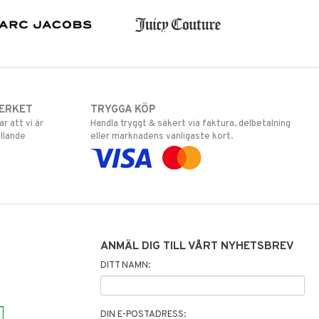
ERKET
TRYGGA KÖP
 att vi är
Handla tryggt & säkert via faktura, delbetalning
llande
eller marknadens vanligaste kort.
ANMÄL DIG TILL VÅRT NYHETSBREV
DITT NAMN:
DIN E-POSTADRESS: