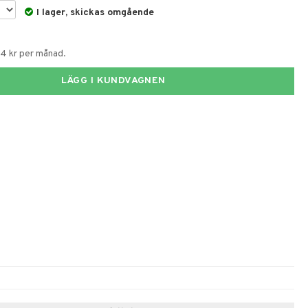
I lager, skickas omgående
64 kr per månad.
LÄGG I KUNDVAGNEN