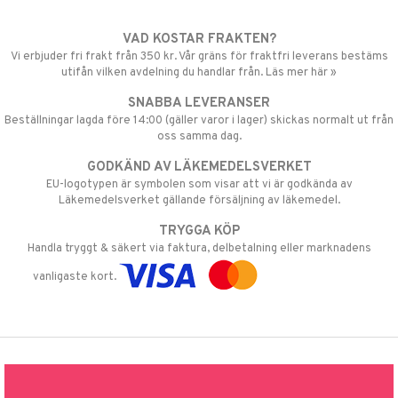
VAD KOSTAR FRAKTEN?
Vi erbjuder fri frakt från 350 kr. Vår gräns för fraktfri leverans bestäms
utifån vilken avdelning du handlar från. Läs mer här »
SNABBA LEVERANSER
Beställningar lagda före 14:00 (gäller varor i lager) skickas normalt ut från
oss samma dag.
GODKÄND AV LÄKEMEDELSVERKET
EU-logotypen är symbolen som visar att vi är godkända av
Läkemedelsverket gällande försäljning av läkemedel.
TRYGGA KÖP
Handla tryggt & säkert via faktura, delbetalning eller marknadens
vanligaste kort.