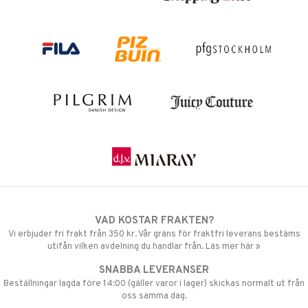
VAD KOSTAR FRAKTEN?
Vi erbjuder fri frakt från 350 kr. Vår gräns för fraktfri leverans bestäms
utifån vilken avdelning du handlar från. Läs mer här »
SNABBA LEVERANSER
Beställningar lagda före 14:00 (gäller varor i lager) skickas normalt ut från
oss samma dag.