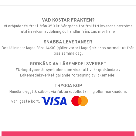
VAD KOSTAR FRAKTEN?
Vi erbjuder fri frakt från 350 kr. Vår gräns för fraktfri leverans bestäms
utifån vilken avdelning du handlar från. Läs mer här »
SNABBA LEVERANSER
Beställningar lagda före 14:00 (gäller varor i lager) skickas normalt ut från
oss samma dag.
GODKÄND AV LÄKEMEDELSVERKET
EU-logotypen är symbolen som visar att vi är godkända av
Läkemedelsverket gällande försäljning av läkemedel.
TRYGGA KÖP
Handla tryggt & säkert via faktura, delbetalning eller marknadens
vanligaste kort.