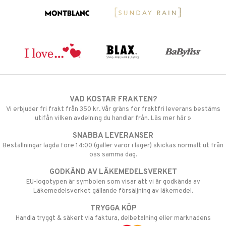
VAD KOSTAR FRAKTEN?
Vi erbjuder fri frakt från 350 kr. Vår gräns för fraktfri leverans bestäms
utifån vilken avdelning du handlar från. Läs mer här »
SNABBA LEVERANSER
Beställningar lagda före 14:00 (gäller varor i lager) skickas normalt ut från
oss samma dag.
GODKÄND AV LÄKEMEDELSVERKET
EU-logotypen är symbolen som visar att vi är godkända av
Läkemedelsverket gällande försäljning av läkemedel.
TRYGGA KÖP
Handla tryggt & säkert via faktura, delbetalning eller marknadens