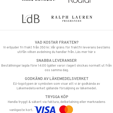
VAD KOSTAR FRAKTEN?
Vi erbjuder fri frakt från 350 kr. Vår gräns för fraktfri leverans bestäms
utifån vilken avdelning du handlar från. Läs mer här »
SNABBA LEVERANSER
Beställningar lagda före 14:00 (gäller varor i lager) skickas normalt ut från
oss samma dag.
GODKÄND AV LÄKEMEDELSVERKET
EU-logotypen är symbolen som visar att vi är godkända av
Läkemedelsverket gällande försäljning av läkemedel.
TRYGGA KÖP
Handla tryggt & säkert via faktura, delbetalning eller marknadens
vanligaste kort.