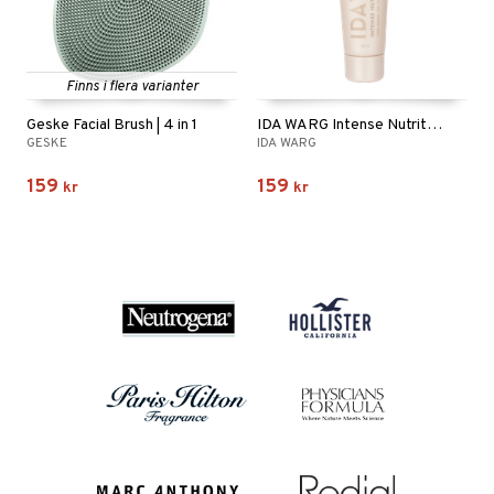
Finns i flera varianter
Geske Facial Brush | 4 in 1
IDA WARG Intense Nutrition Multibalm
GESKE
IDA WARG
159
159
kr
kr