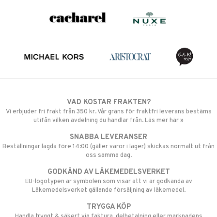
VAD KOSTAR FRAKTEN?
Vi erbjuder fri frakt från 350 kr. Vår gräns för fraktfri leverans bestäms
utifån vilken avdelning du handlar från. Läs mer här »
SNABBA LEVERANSER
Beställningar lagda före 14:00 (gäller varor i lager) skickas normalt ut från
oss samma dag.
GODKÄND AV LÄKEMEDELSVERKET
EU-logotypen är symbolen som visar att vi är godkända av
Läkemedelsverket gällande försäljning av läkemedel.
TRYGGA KÖP
Handla tryggt & säkert via faktura, delbetalning eller marknadens