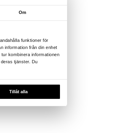
Om
 varianter
Age Rewind
andahålla funktioner för
n information från din enhet
 tur kombinera informationen
 deras tjänster. Du
Tillåt alla