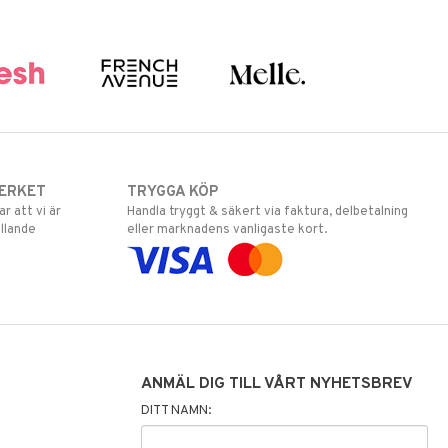
ERKET
TRYGGA KÖP
 att vi är
Handla tryggt & säkert via faktura, delbetalning
llande
eller marknadens vanligaste kort.
ANMÄL DIG TILL VÅRT NYHETSBREV
DITT NAMN: