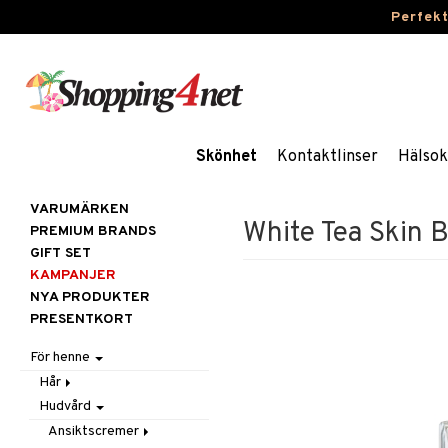
Perfek
Skönhet
Kontaktlinser
Hälsok
VARUMÄRKEN
White Tea Skin 
PREMIUM BRANDS
GIFT SET
KAMPANJER
NYA PRODUKTER
PRESENTKORT
För henne
Hår
Hudvård
Accessoarer
Balsam
Ansiktscremer