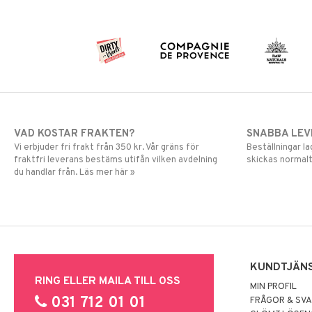
VAD KOSTAR FRAKTEN?
SNABBA LE
Vi erbjuder fri frakt från 350 kr. Vår gräns för
Beställningar la
fraktfri leverans bestäms utifån vilken avdelning
skickas normalt
du handlar från. Läs mer här »
KUNDTJÄN
RING ELLER MAILA TILL OSS
MIN PROFIL
031 712 01 01
FRÅGOR & SV