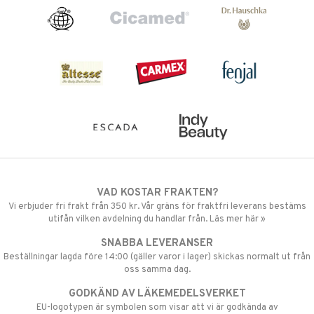
VAD KOSTAR FRAKTEN?
Vi erbjuder fri frakt från 350 kr. Vår gräns för fraktfri leverans bestäms
utifån vilken avdelning du handlar från. Läs mer här »
SNABBA LEVERANSER
Beställningar lagda före 14:00 (gäller varor i lager) skickas normalt ut från
oss samma dag.
GODKÄND AV LÄKEMEDELSVERKET
EU-logotypen är symbolen som visar att vi är godkända av