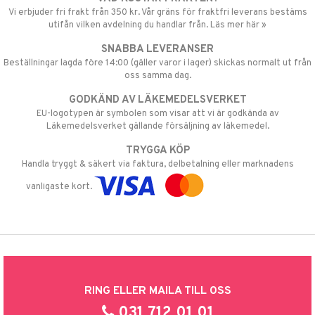
Vi erbjuder fri frakt från 350 kr. Vår gräns för fraktfri leverans bestäms
utifån vilken avdelning du handlar från. Läs mer här »
SNABBA LEVERANSER
Beställningar lagda före 14:00 (gäller varor i lager) skickas normalt ut från
oss samma dag.
GODKÄND AV LÄKEMEDELSVERKET
EU-logotypen är symbolen som visar att vi är godkända av
Läkemedelsverket gällande försäljning av läkemedel.
TRYGGA KÖP
Handla tryggt & säkert via faktura, delbetalning eller marknadens
vanligaste kort.
RING ELLER MAILA TILL OSS
031 712 01 01