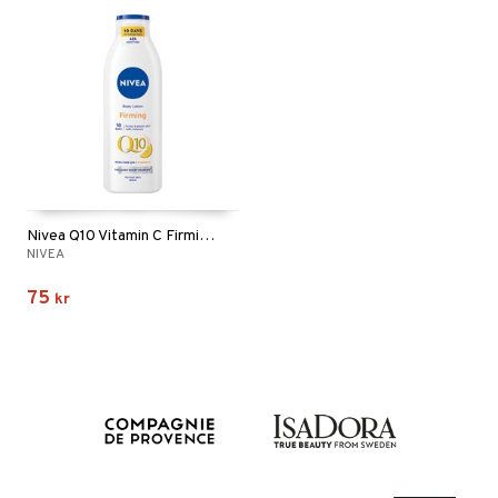
Nivea Q10 Vitamin C Firming Body Lotion
NIVEA
75
kr