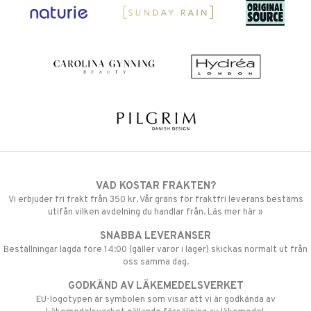
VAD KOSTAR FRAKTEN?
Vi erbjuder fri frakt från 350 kr. Vår gräns för fraktfri leverans bestäms
utifån vilken avdelning du handlar från. Läs mer här »
SNABBA LEVERANSER
Beställningar lagda före 14:00 (gäller varor i lager) skickas normalt ut från
oss samma dag.
GODKÄND AV LÄKEMEDELSVERKET
EU-logotypen är symbolen som visar att vi är godkända av