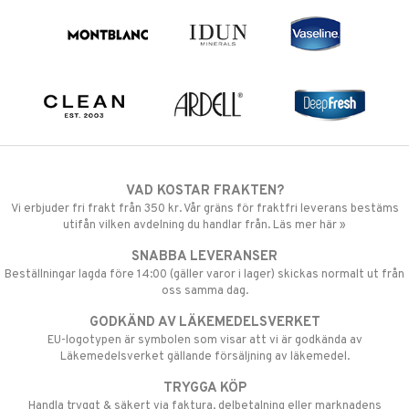
VAD KOSTAR FRAKTEN?
Vi erbjuder fri frakt från 350 kr. Vår gräns för fraktfri leverans bestäms
utifån vilken avdelning du handlar från. Läs mer här »
SNABBA LEVERANSER
Beställningar lagda före 14:00 (gäller varor i lager) skickas normalt ut från
oss samma dag.
GODKÄND AV LÄKEMEDELSVERKET
EU-logotypen är symbolen som visar att vi är godkända av
Läkemedelsverket gällande försäljning av läkemedel.
TRYGGA KÖP
Handla tryggt & säkert via faktura, delbetalning eller marknadens