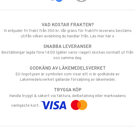
VAD KOSTAR FRAKTEN?
Vi erbjuder fri frakt från 350 kr. Vår gräns för fraktfri leverans bestäms
utifån vilken avdelning du handlar från. Läs mer här »
SNABBA LEVERANSER
Beställningar lagda före 14:00 (gäller varor i lager) skickas normalt ut från
oss samma dag.
GODKÄND AV LÄKEMEDELSVERKET
EU-logotypen är symbolen som visar att vi är godkända av
Läkemedelsverket gällande försäljning av läkemedel.
TRYGGA KÖP
Handla tryggt & säkert via faktura, delbetalning eller marknadens
vanligaste kort.