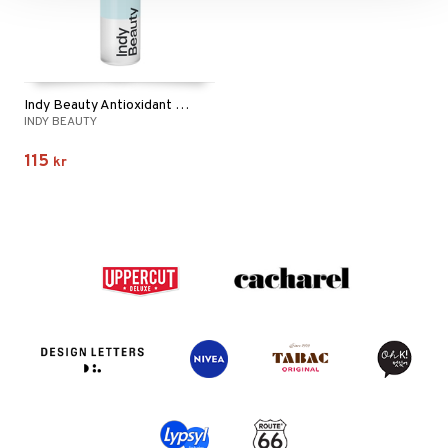
Indy Beauty Antioxidant Hydrating Facial Mist
INDY BEAUTY
115
kr