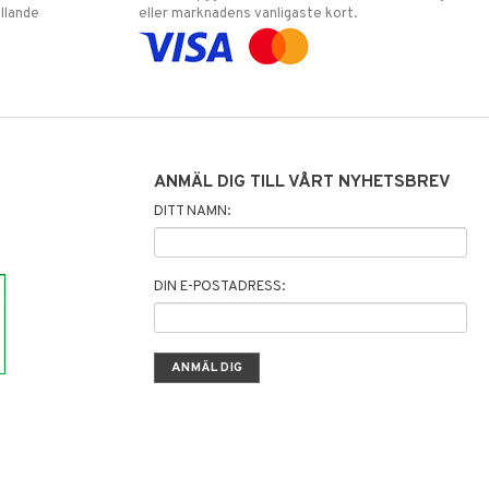
llande
eller marknadens vanligaste kort.
ANMÄL DIG TILL VÅRT NYHETSBREV
DITT NAMN:
DIN E-POSTADRESS: