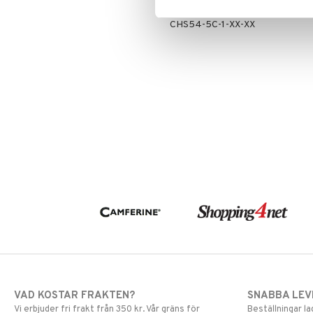
Artikelnr
Primer
CHS54-5C-1-XX-XX
Puder
VAD KOSTAR FRAKTEN?
SNABBA LE
Vi erbjuder fri frakt från 350 kr. Vår gräns för
Beställningar la