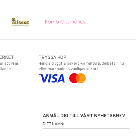
ERKET
TRYGGA KÖP
 att vi är
Handla tryggt & säkert via faktura, delbetalning
llande
eller marknadens vanligaste kort.
ANMÄL DIG TILL VÅRT NYHETSBREV
DITT NAMN: