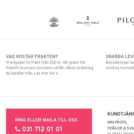
VAD KOSTAR FRAKTEN?
SNABBA LE
Vi erbjuder fri frakt från 350 kr. Vår gräns för
Beställningar la
fraktfri leverans bestäms utifån vilken avdelning
skickas normalt
du handlar från. Läs mer här »
KUNDTJÄN
RING ELLER MAILA TILL OSS
MIN PROFIL
031 712 01 01
FRÅGOR & SV