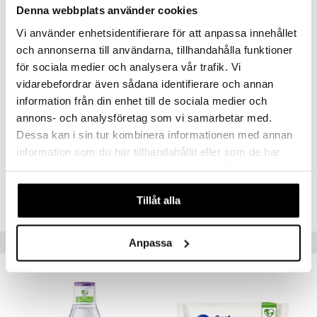
Acryloyldimethyltaurate/VP Copolymer, Propylene Glycol,
Denna webbplats använder cookies
Cocamidopropyl Betaine, Phenoxyethanol, Sodium Chloride, Parfum
(Fragrance), Allantoin, Ethylhexylglycerin, Salicylic Acid, Tocopheryl
Vi använder enhetsidentifierare för att anpassa innehållet
Acetate, Coconut Acid, Sodium Lactate, Sodium Hydroxide, Sodium
och annonserna till användarna, tillhandahålla funktioner
Sulfite, Decyl Alcohol, Citronellol, Disodium EDTA, Niacinamide,
för sociala medier och analysera vår trafik. Vi
Polymethylsilsesquioxane, Lactic Acid, Alpha-isomethyl Ionone,
Glucose, Propanediol, Limonene, Geraniol, Alcohol, Polygonum
vidarebefordrar även sådana identifierare och annan
Bistorta (Bistort) Root Extract, Nelumbo Nucifera Flower Extract,
information från din enhet till de sociala medier och
Nymphaea Caerulea Flower Extract, Diamond Powder.
annons- och analysföretag som vi samarbetar med.
Dessa kan i sin tur kombinera informationen med annan
Artikelnr
information som du har tillhandahållit eller som de har
CRD18-S1-145-XX-XX
samlat in när du har använt deras tjänster. Du godkänner
våra cookies vid fortsatt användande av vår webbplats.
Lägsta pris senaste 30 dagarna: 569 kr
Tillåt alla
Populära produkter
Anpassa