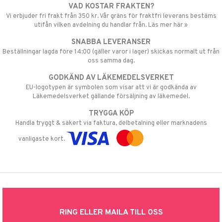
VAD KOSTAR FRAKTEN?
Vi erbjuder fri frakt från 350 kr. Vår gräns för fraktfri leverans bestäms
utifån vilken avdelning du handlar från. Läs mer här »
SNABBA LEVERANSER
Beställningar lagda före 14:00 (gäller varor i lager) skickas normalt ut från
oss samma dag.
GODKÄND AV LÄKEMEDELSVERKET
EU-logotypen är symbolen som visar att vi är godkända av
Läkemedelsverket gällande försäljning av läkemedel.
TRYGGA KÖP
Handla tryggt & säkert via faktura, delbetalning eller marknadens
vanligaste kort.
RING ELLER MAILA TILL OSS