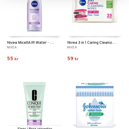
Nivea MicellAIR Water - Sensitive Skin
Nivea 3 in 1 Caring Cleansing Wipes
NIVEA
NIVEA
55
59
kr
kr