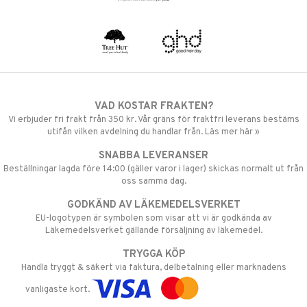
VAD KOSTAR FRAKTEN?
Vi erbjuder fri frakt från 350 kr. Vår gräns för fraktfri leverans bestäms
utifån vilken avdelning du handlar från. Läs mer här »
SNABBA LEVERANSER
Beställningar lagda före 14:00 (gäller varor i lager) skickas normalt ut från
oss samma dag.
GODKÄND AV LÄKEMEDELSVERKET
EU-logotypen är symbolen som visar att vi är godkända av
Läkemedelsverket gällande försäljning av läkemedel.
TRYGGA KÖP
Handla tryggt & säkert via faktura, delbetalning eller marknadens
vanligaste kort.