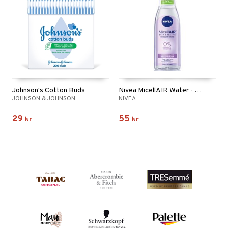
Johnson's Cotton Buds
Nivea MicellAIR Water - Sensitive Skin
JOHNSON & JOHNSON
NIVEA
29
55
kr
kr