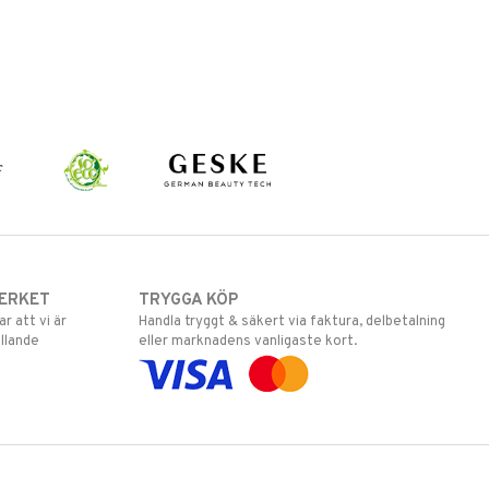
ERKET
TRYGGA KÖP
 att vi är
Handla tryggt & säkert via faktura, delbetalning
llande
eller marknadens vanligaste kort.