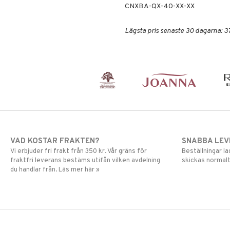
CNXBA-QX-40-XX-XX
Lägsta pris senaste 30 dagarna: 3
VAD KOSTAR FRAKTEN?
SNABBA LE
Vi erbjuder fri frakt från 350 kr. Vår gräns för
Beställningar la
fraktfri leverans bestäms utifån vilken avdelning
skickas normalt
du handlar från. Läs mer här »