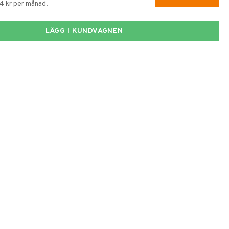
74 kr per månad.
LÄGG I KUNDVAGNEN