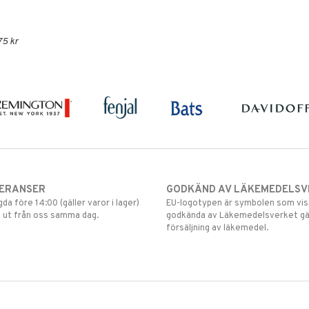
75 kr
VERANSER
GODKÄND AV LÄKEMEDELSV
gda före 14:00 (gäller varor i lager)
EU-logotypen är symbolen som visar
 ut från oss samma dag.
godkända av Läkemedelsverket gä
försäljning av läkemedel.