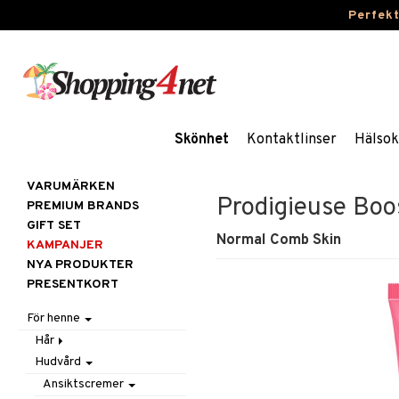
Perfek
Skönhet
Kontaktlinser
Hälsok
VARUMÄRKEN
Prodigieuse Boo
PREMIUM BRANDS
GIFT SET
Normal Comb Skin
KAMPANJER
NYA PRODUKTER
PRESENTKORT
För henne
Hår
Hudvård
Accessoarer
Balsam
Ansiktscremer