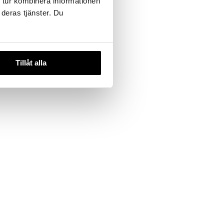
 tur kombinera informationen
 deras tjänster. Du
Tillåt alla