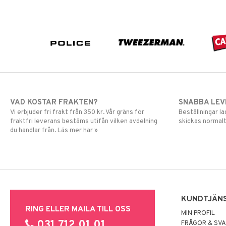
VAD KOSTAR FRAKTEN?
SNABBA LE
Vi erbjuder fri frakt från 350 kr. Vår gräns för
Beställningar la
fraktfri leverans bestäms utifån vilken avdelning
skickas normalt
du handlar från. Läs mer här »
KUNDTJÄN
RING ELLER MAILA TILL OSS
MIN PROFIL
031 712 01 01
FRÅGOR & SV