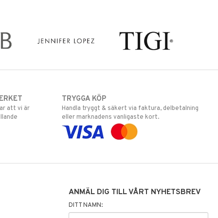
ERKET
TRYGGA KÖP
 att vi är
Handla tryggt & säkert via faktura, delbetalning
llande
eller marknadens vanligaste kort.
ANMÄL DIG TILL VÅRT NYHETSBREV
DITT NAMN: