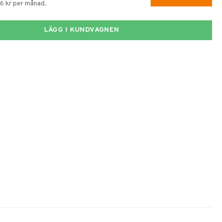
96 kr per månad.
LÄGG I KUNDVAGNEN