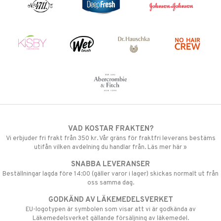
VAD KOSTAR FRAKTEN?
Vi erbjuder fri frakt från 350 kr. Vår gräns för fraktfri leverans bestäms
utifån vilken avdelning du handlar från. Läs mer här »
SNABBA LEVERANSER
Beställningar lagda före 14:00 (gäller varor i lager) skickas normalt ut från
oss samma dag.
GODKÄND AV LÄKEMEDELSVERKET
EU-logotypen är symbolen som visar att vi är godkända av
Läkemedelsverket gällande försäljning av läkemedel.