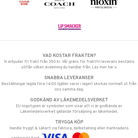
VAD KOSTAR FRAKTEN?
Vi erbjuder fri frakt från 350 kr. Vår gräns för fraktfri leverans bestäms
utifån vilken avdelning du handlar från. Läs mer här »
SNABBA LEVERANSER
Beställningar lagda före 14:00 (gäller varor i lager) skickas normalt ut från
oss samma dag.
GODKÄND AV LÄKEMEDELSVERKET
EU-logotypen är symbolen som visar att vi är godkända av
Läkemedelsverket gällande försäljning av läkemedel.
TRYGGA KÖP
Handla tryggt & säkert via faktura, delbetalning eller marknadens