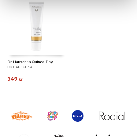
Dr Hauschka Quince Day Creme
DR HAUSCHKA
349
kr