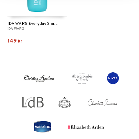
IDA WARG Everyday Shampoo
IDA WARG
149
kr