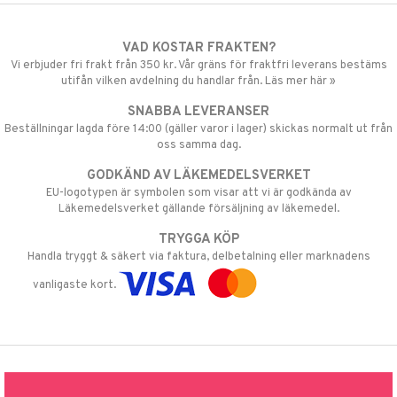
VAD KOSTAR FRAKTEN?
Vi erbjuder fri frakt från 350 kr. Vår gräns för fraktfri leverans bestäms
utifån vilken avdelning du handlar från. Läs mer här »
SNABBA LEVERANSER
Beställningar lagda före 14:00 (gäller varor i lager) skickas normalt ut från
oss samma dag.
GODKÄND AV LÄKEMEDELSVERKET
EU-logotypen är symbolen som visar att vi är godkända av
Läkemedelsverket gällande försäljning av läkemedel.
TRYGGA KÖP
Handla tryggt & säkert via faktura, delbetalning eller marknadens
vanligaste kort.