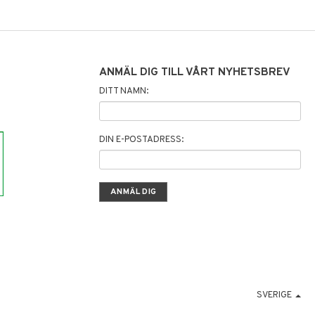
ANMÄL DIG TILL VÅRT NYHETSBREV
DITT NAMN:
DIN E-POSTADRESS:
SVERIGE