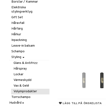
Borstar / Kammar
Elektriska
stylingverktyg
Gift Set
Håravfall
Hårfärg
Hårkur
Inpackning
Leave-in balsam
Schampo
Styling
Glans & Antifrizz
Hårspray
Lockar
Värmeskydd
Vax & Gelé
Volymprodukter
Torrschampo
Hudvård
LÄGG TILL PÅ ÖNSKELISTA