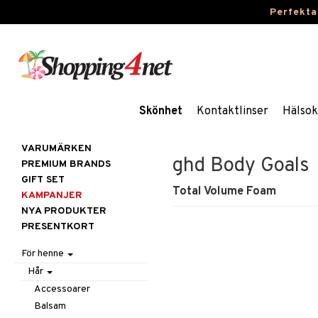
Perfekta
Skönhet
Kontaktlinser
Hälsok
VARUMÄRKEN
ghd Body Goals
PREMIUM BRANDS
GIFT SET
Total Volume Foam
KAMPANJER
NYA PRODUKTER
PRESENTKORT
För henne
Hår
Accessoarer
Balsam