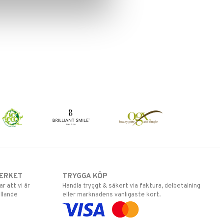
ERKET
TRYGGA KÖP
 att vi är
Handla tryggt & säkert via faktura, delbetalning
llande
eller marknadens vanligaste kort.