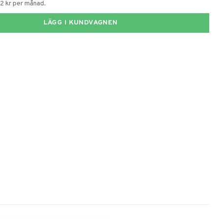
62 kr per månad.
LÄGG I KUNDVAGNEN