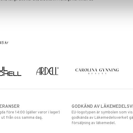
45 kr
VERANSER
GODKÄND AV LÄKEMEDELSV
gda före 14:00 (gäller varor i lager)
EU-logotypen är symbolen som visar
 ut från oss samma dag.
godkända av Läkemedelsverket gä
försäljning av läkemedel.