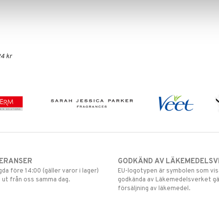
4 kr
VERANSER
GODKÄND AV LÄKEMEDELSV
gda före 14:00 (gäller varor i lager)
EU-logotypen är symbolen som visar
 ut från oss samma dag.
godkända av Läkemedelsverket gä
försäljning av läkemedel.