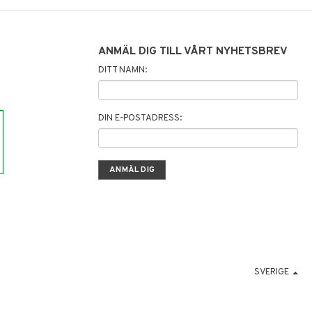
ANMÄL DIG TILL VÅRT NYHETSBREV
DITT NAMN:
DIN E-POSTADRESS:
SVERIGE