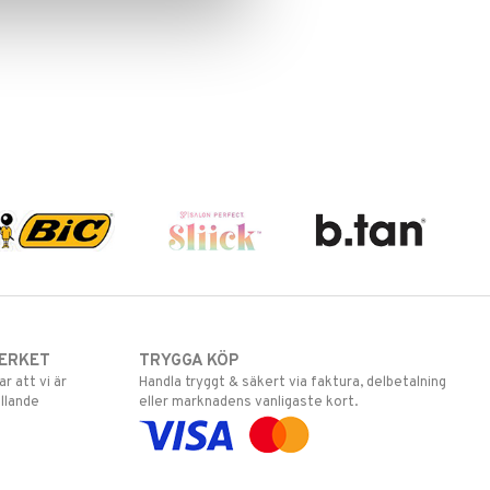
ERKET
TRYGGA KÖP
 att vi är
Handla tryggt & säkert via faktura, delbetalning
llande
eller marknadens vanligaste kort.