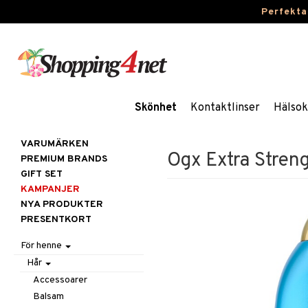
Perfekta
Skönhet
Kontaktlinser
Hälsok
VARUMÄRKEN
Ogx Extra Stren
PREMIUM BRANDS
GIFT SET
KAMPANJER
NYA PRODUKTER
PRESENTKORT
För henne
Hår
Accessoarer
Balsam