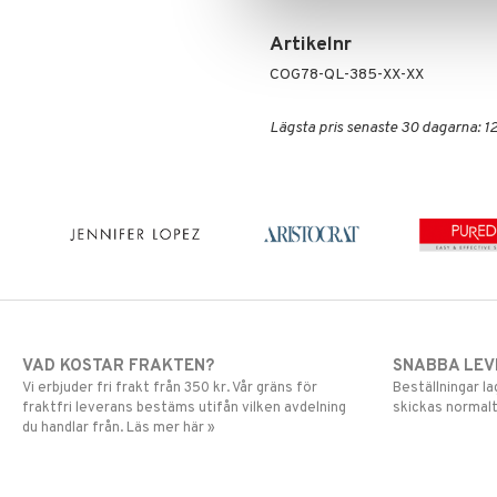
Mascara
Artikelnr
Ögonskugga
Primer
COG78-QL-385-XX-XX
Puder
Lägsta pris senaste 30 dagarna: 12
VAD KOSTAR FRAKTEN?
SNABBA LE
Vi erbjuder fri frakt från 350 kr. Vår gräns för
Beställningar la
fraktfri leverans bestäms utifån vilken avdelning
skickas normalt
du handlar från. Läs mer här »