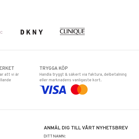
ERKET
TRYGGA KÖP
 att vi är
Handla tryggt & säkert via faktura, delbetalning
llande
eller marknadens vanligaste kort.
ANMÄL DIG TILL VÅRT NYHETSBREV
DITT NAMN: