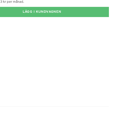
53 kr per månad.
LÄGG I KUNDVAGNEN