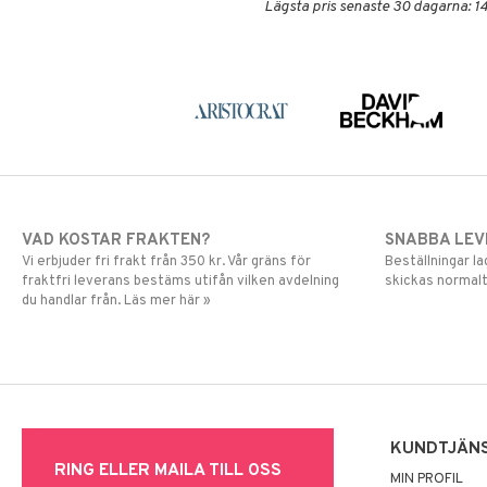
Lägsta pris senaste 30 dagarna: 14
VAD KOSTAR FRAKTEN?
SNABBA LE
Vi erbjuder fri frakt från 350 kr. Vår gräns för
Beställningar la
fraktfri leverans bestäms utifån vilken avdelning
skickas normalt
du handlar från. Läs mer här »
KUNDTJÄN
RING ELLER MAILA TILL OSS
MIN PROFIL