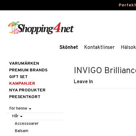
Perfek
Skönhet
Kontaktlinser
Hälsok
VARUMÄRKEN
INVIGO Brillian
PREMIUM BRANDS
GIFT SET
Leave In
KAMPANJER
NYA PRODUKTER
PRESENTKORT
För henne
Hår
Accessoarer
Balsam