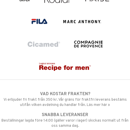
VAD KOSTAR FRAKTEN?
Vi erbjuder fri frakt från 350 kr. Vår gräns för fraktfri leverans bestäms
utifån vilken avdelning du handlar från. Läs mer här »
SNABBA LEVERANSER
Beställningar lagda före 14:00 (gäller varor i lager) skickas normalt ut från
oss samma dag.