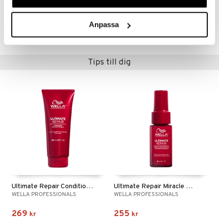
CWP27-WH-150-XX-XX
Anpassa
Lägsta pris senaste 30 dagarna: 289 kr
Tips till dig
Ultimate Repair Conditioner
Ultimate Repair Miracle Hair Rescue
WELLA PROFESSIONALS
WELLA PROFESSIONALS
269
255
kr
kr