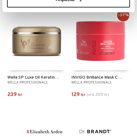
-37%
Wella SP Luxe Oil Keratin Restore Mask
INVIGO Brilliance Mask Coarse Hair
WELLA PROFESSIONALS
WELLA PROFESSIONALS
239
129
205
kr
kr
(
ord.
kr
)