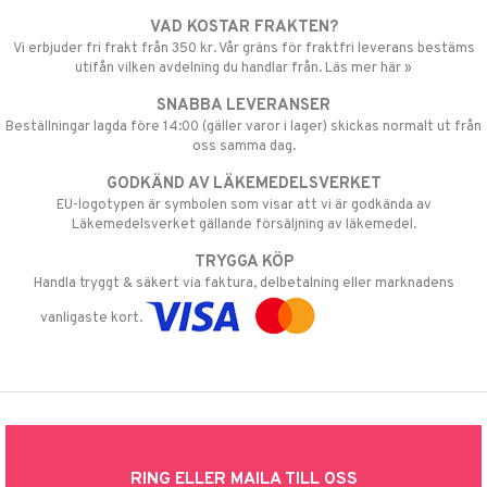
VAD KOSTAR FRAKTEN?
Vi erbjuder fri frakt från 350 kr. Vår gräns för fraktfri leverans bestäms
utifån vilken avdelning du handlar från. Läs mer här »
SNABBA LEVERANSER
Beställningar lagda före 14:00 (gäller varor i lager) skickas normalt ut från
oss samma dag.
GODKÄND AV LÄKEMEDELSVERKET
EU-logotypen är symbolen som visar att vi är godkända av
Läkemedelsverket gällande försäljning av läkemedel.
TRYGGA KÖP
Handla tryggt & säkert via faktura, delbetalning eller marknadens
vanligaste kort.
RING ELLER MAILA TILL OSS