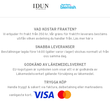
VAD KOSTAR FRAKTEN?
Vi erbjuder fri frakt från 350 kr. Vår gräns för fraktfri leverans bestäms
utifån vilken avdelning du handlar från. Läs mer här »
SNABBA LEVERANSER
Beställningar lagda före 14:00 (gäller varor i lager) skickas normalt ut från
oss samma dag.
GODKÄND AV LÄKEMEDELSVERKET
EU-logotypen är symbolen som visar att vi är godkända av
Läkemedelsverket gällande försäljning av läkemedel.
TRYGGA KÖP
Handla tryggt & säkert via faktura, delbetalning eller marknadens
vanligaste kort.