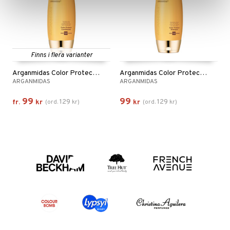
Finns i flera varianter
Arganmidas Color Protect Conditioner
Arganmidas Color Protect Shampoo
ARGANMIDAS
ARGANMIDAS
99
99
129
129
fr.
kr
(
ord.
kr
)
kr
(
ord.
kr
)