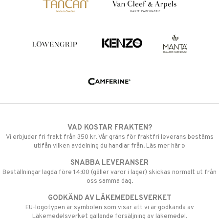
VAD KOSTAR FRAKTEN?
Vi erbjuder fri frakt från 350 kr. Vår gräns för fraktfri leverans bestäms
utifån vilken avdelning du handlar från. Läs mer här »
SNABBA LEVERANSER
Beställningar lagda före 14:00 (gäller varor i lager) skickas normalt ut från
oss samma dag.
GODKÄND AV LÄKEMEDELSVERKET
EU-logotypen är symbolen som visar att vi är godkända av
Läkemedelsverket gällande försäljning av läkemedel.