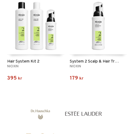
Hair System Kit 2
System 2 Scalp & Hair Treatment
NIOXIN
NIOXIN
395
179
kr
kr