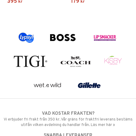
395
179
kr
kr
VAD KOSTAR FRAKTEN?
Vi erbjuder fri frakt från 350 kr. Vår gräns för fraktfri leverans bestäms
utifån vilken avdelning du handlar från. Läs mer här »
SNABBA LEVERANSER