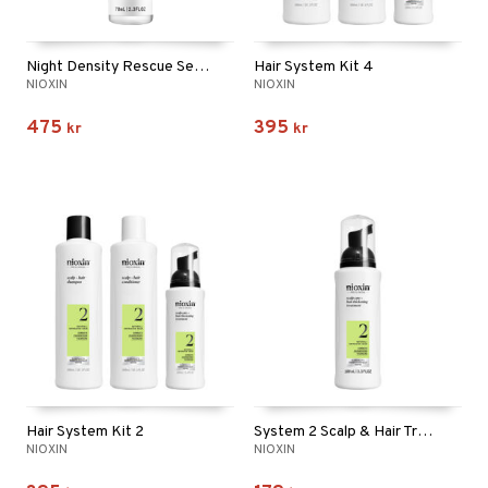
Night Density Rescue Serum
Hair System Kit 4
NIOXIN
NIOXIN
475
395
kr
kr
Hair System Kit 2
System 2 Scalp & Hair Treatment
NIOXIN
NIOXIN