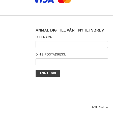
ANMÄL DIG TILL VÅRT NYHETSBREV
DITT NAMN:
DIN E-POSTADRESS:
SVERIGE