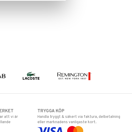
ERKET
TRYGGA KÖP
 att vi är
Handla tryggt & säkert via faktura, delbetalning
llande
eller marknadens vanligaste kort.