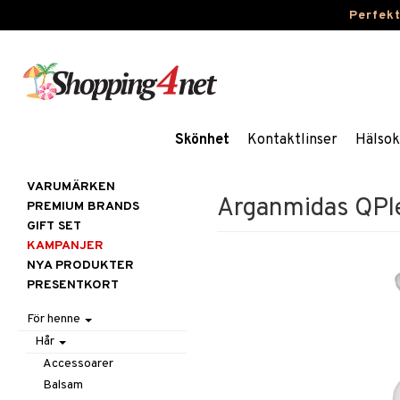
Perfek
Skönhet
Kontaktlinser
Hälsok
VARUMÄRKEN
Arganmidas QPle
PREMIUM BRANDS
GIFT SET
KAMPANJER
NYA PRODUKTER
PRESENTKORT
För henne
Hår
Accessoarer
Balsam