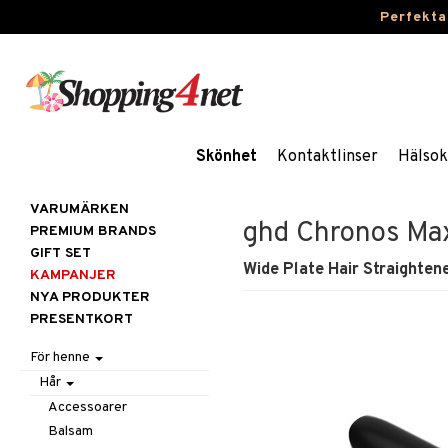
Perfekta
Skönhet
Kontaktlinser
Hälsok
VARUMÄRKEN
ghd Chronos Ma
PREMIUM BRANDS
GIFT SET
Wide Plate Hair Straighten
KAMPANJER
NYA PRODUKTER
PRESENTKORT
För henne
Hår
Accessoarer
Balsam