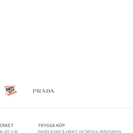
ERKET
TRYGGA KÖP
 att vi är
Handla tryggt & säkert via faktura, delbetalning