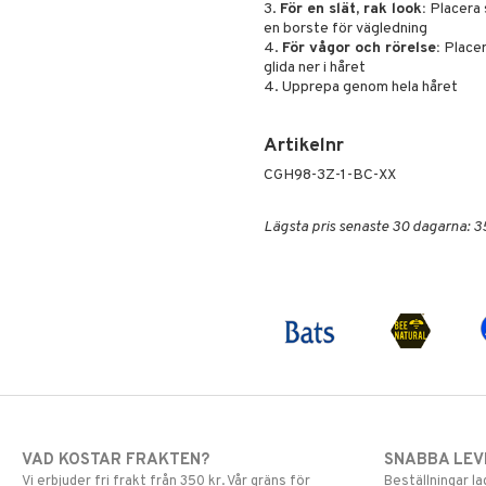
3.
För en slät, rak look:
Placera 
en borste för vägledning
4.
För vågor och rörelse:
Placer
glida ner i håret
4. Upprepa genom hela håret
Artikelnr
CGH98-3Z-1-BC-XX
Lägsta pris senaste 30 dagarna: 3
VAD KOSTAR FRAKTEN?
SNABBA LE
Vi erbjuder fri frakt från 350 kr. Vår gräns för
Beställningar la