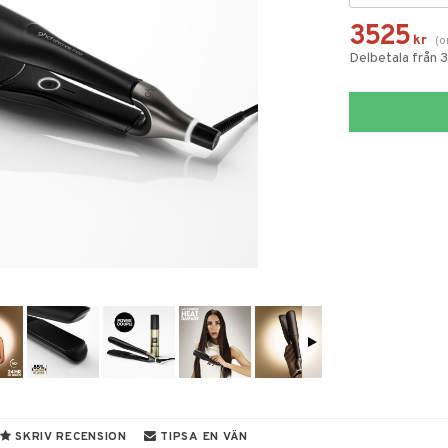
3525
kr
(
o
Delbetala från 
SKRIV RECENSION
TIPSA EN VÄN