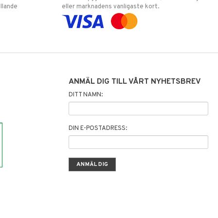
llande
eller marknadens vanligaste kort.
ANMÄL DIG TILL VÅRT NYHETSBREV
DITT NAMN:
DIN E-POSTADRESS: