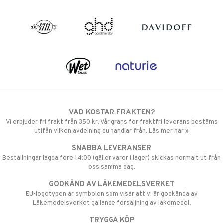
VAD KOSTAR FRAKTEN?
Vi erbjuder fri frakt från 350 kr. Vår gräns för fraktfri leverans bestäms
utifån vilken avdelning du handlar från. Läs mer här »
SNABBA LEVERANSER
Beställningar lagda före 14:00 (gäller varor i lager) skickas normalt ut från
oss samma dag.
GODKÄND AV LÄKEMEDELSVERKET
EU-logotypen är symbolen som visar att vi är godkända av
Läkemedelsverket gällande försäljning av läkemedel.
TRYGGA KÖP