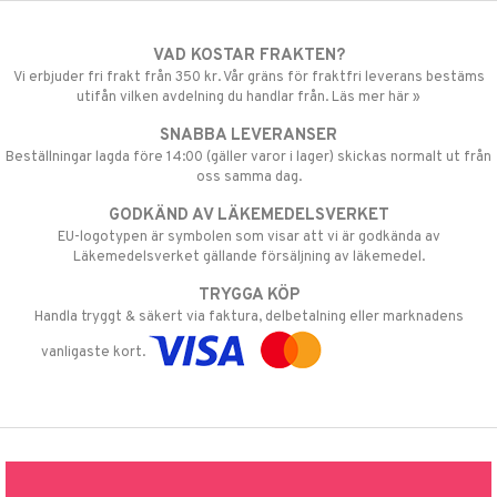
VAD KOSTAR FRAKTEN?
Vi erbjuder fri frakt från 350 kr. Vår gräns för fraktfri leverans bestäms
utifån vilken avdelning du handlar från. Läs mer här »
SNABBA LEVERANSER
Beställningar lagda före 14:00 (gäller varor i lager) skickas normalt ut från
oss samma dag.
GODKÄND AV LÄKEMEDELSVERKET
EU-logotypen är symbolen som visar att vi är godkända av
Läkemedelsverket gällande försäljning av läkemedel.
TRYGGA KÖP
Handla tryggt & säkert via faktura, delbetalning eller marknadens
vanligaste kort.