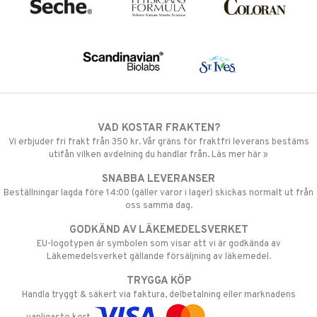
VAD KOSTAR FRAKTEN?
Vi erbjuder fri frakt från 350 kr. Vår gräns för fraktfri leverans bestäms
utifån vilken avdelning du handlar från. Läs mer här »
SNABBA LEVERANSER
Beställningar lagda före 14:00 (gäller varor i lager) skickas normalt ut från
oss samma dag.
GODKÄND AV LÄKEMEDELSVERKET
EU-logotypen är symbolen som visar att vi är godkända av
Läkemedelsverket gällande försäljning av läkemedel.
TRYGGA KÖP
Handla tryggt & säkert via faktura, delbetalning eller marknadens